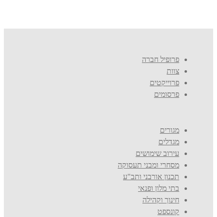
פרופיל חברה
צוות
פרוייקטים
פרסומים
מגורים
מגדלים
עירוב שימושים
מסחרי ומבני תעסוקה
תכנון אורבני ותב"ע
בתי מלון ופנאי
חינוך וקהילה
קונספט