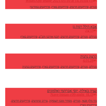
מגורים
,
פרוייקטים חדשים
,
פרוייקטים בארץ
,
פרוייקטים במודיעין
אבא הילל רמת גן
מגדלים
,
מגורים
,
פרוייקטים חדשים
,
תכנון אורבני ותב"ע
,
פרוייקטים בארץ
הרצוג נתניה
מגדלים
,
מגורים
,
פרוייקטים חדשים
,
פרוייקטים בארץ
,
פרוייקטים בנתניה
ונציה באילת, יוסי אברהמי ואלמוגים
בתי מלון ופנאי
,
מגורים
,
מסחרי ומבני תעסוקה
,
עירוב שימושים
,
פרוייקטים חדשים
,
פרוייקטים בארץ