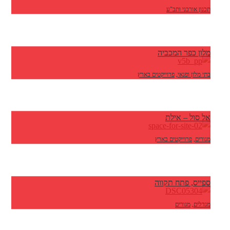
תכנון אורבני ותב"ע
מלון כפר המכביה
בתי מלון ופנאי
,
פרוייקטים בארץ
אל סול – אילת
מגורים
,
פרוייקטים בארץ
ספייס, פתח תקווה
מגדלים
,
מגורים