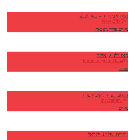
רמת אביסרור – באר שבע
מגורים
,
פרוייקטים בארץ
סאן וילג' 2, אילת
מגורים
הרחבת פרוד, קיבוץ פרוד
מגורים
מכבים, שלב ג' ישראל