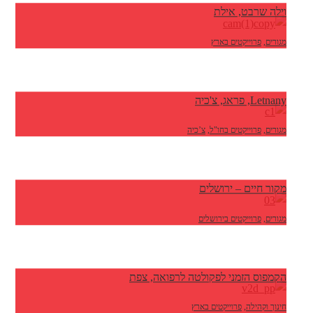
וילה שרבט, אילת
מגורים
,
פרוייקטים בארץ
Letnany, פראג, צ'כיה
מגורים
,
פרוייקטים בחו"ל
,
צ’כיה
מקור חיים – ירושלים
מגורים
,
פרוייקטים בירושלים
הקמפוס הזמני לפקולטה לרפואה, צפת
חינוך וקהילה
,
פרוייקטים בארץ