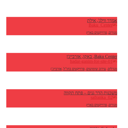
אמדר ווילג', אילת
מגורים
,
פרוייקטים בארץ
Baku Center, באקו, אזרבייג'ן
מגדלים
,
עירוב שימושים
,
פרוייקטים בחו"ל
,
אזרבייג’ן
משכנות הדר גנים – פתח תקווה
מגורים
,
פרוייקטים בארץ