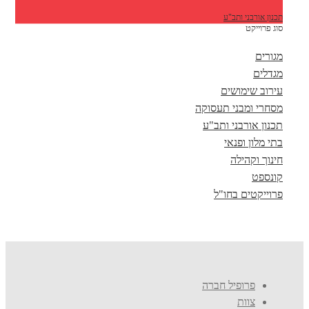
תכנון אורבני ותב"ע
סוג פרוייקט
מגורים
מגדלים
עירוב שימושים
מסחרי ומבני תעסוקה
תכנון אורבני ותב"ע
בתי מלון ופנאי
חינוך וקהילה
קונספט
פרוייקטים בחו"ל
פרופיל חברה
צוות