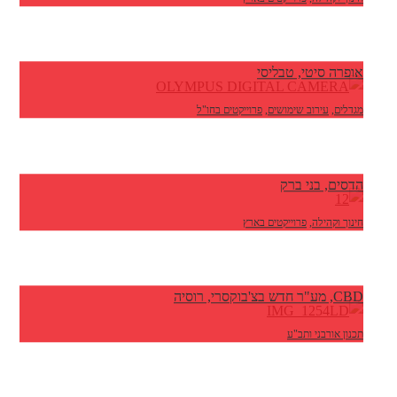
אופרה סיטי, טבליסי
מגדלים
,
עירוב שימושים
,
פרוייקטים בחו"ל
הדסים, בני ברק
חינוך וקהילה
,
פרוייקטים בארץ
CBD, מע"ר חדש בצ'בוקסרי, רוסיה
תכנון אורבני ותב"ע