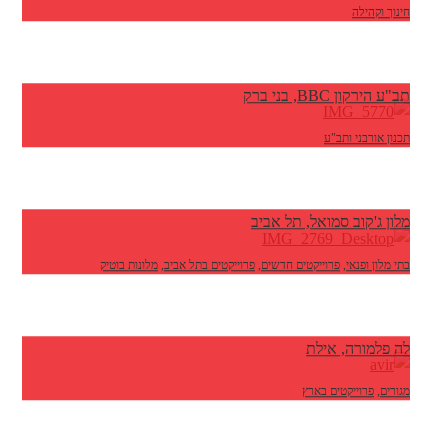
חינוך וקהילה
תב"ע הירקון BBC, בני ברק
תכנון אורבני ותב"ע
מלון ג'קוב סמואל, תל אביב
בתי מלון ופנאי
,
פרוייקטים חדשים
,
פרוייקטים בתל אביב
,
מלונות בוטיק
לה פלמורה, אילת
מגורים
,
פרוייקטים בארץ