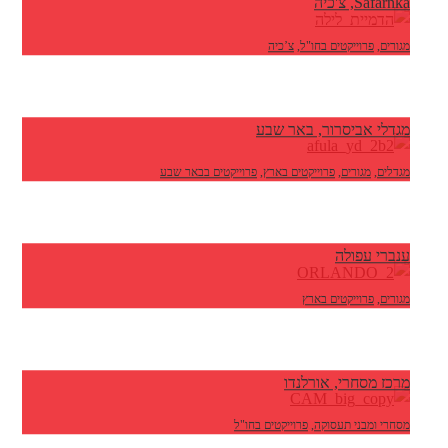
Safarnka, צ'כיה
מגורים
,
פרוייקטים בחו"ל
,
צ’כיה
מגדלי אביסרור, באר שבע
מגדלים
,
מגורים
,
פרוייקטים בארץ
,
פרוייקטים בבאר שבע
ענברי עפולה
מגורים
,
פרוייקטים בארץ
מרכז מסחרי, אורלנדו
מסחרי ומבני תעסוקה
,
פרוייקטים בחו"ל