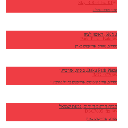
תכנון אורבני ותב"ע
SKY3, ראשון לציון
מגדלים
,
מגורים
,
פרוייקטים בארץ
Baku Park Plaza, באקו, אזרבייג'ן
מגדלים
,
עירוב שימושים
,
פרוייקטים בחו"ל
,
אזרבייג’ן
הבית הרחוב הזיתים, גבעת שמואל
מגורים
,
פרוייקטים בארץ