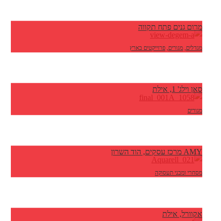
מרום גנים פתח תקווה
מגדלים
,
מגורים
,
פרוייקטים בארץ
סאן וילג' 1, אילת
מגורים
AMY מרכז עסקים, הוד השרון
מסחרי ומבני תעסוקה
אקוורל, אילת