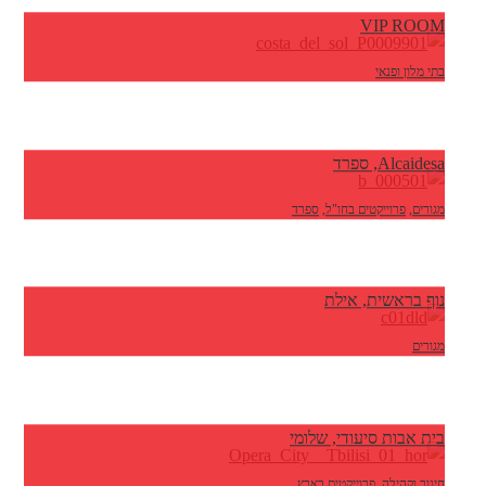
VIP ROOM
בתי מלון ופנאי
Alcaidesa, ספרד
מגורים
,
פרוייקטים בחו"ל
,
ספרד
נוף בראשית, אילת
מגורים
בית אבות סיעודי, שלומי
חינוך וקהילה
,
פרוייקטים בארץ