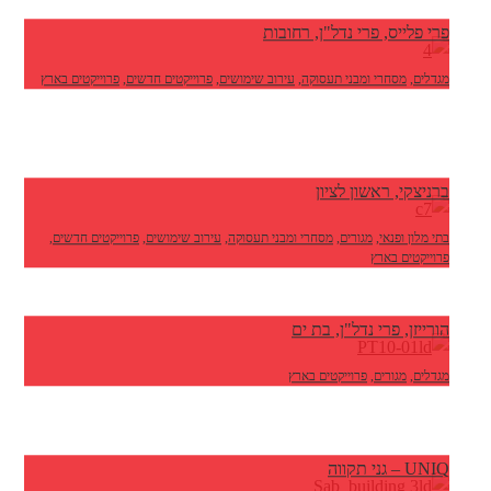
פרי פלייס, פרי נדל"ן, רחובות
מגדלים
,
מסחרי ומבני תעסוקה
,
עירוב שימושים
,
פרוייקטים חדשים
,
פרוייקטים בארץ
ברניצקי, ראשון לציון
בתי מלון ופנאי
,
מגורים
,
מסחרי ומבני תעסוקה
,
עירוב שימושים
,
פרוייקטים חדשים
,
פרוייקטים בארץ
הורייזן, פרי נדל"ן, בת ים
מגדלים
,
מגורים
,
פרוייקטים בארץ
UNIQ – גני תקווה