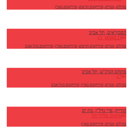
מגדלים
,
מגורים
,
פרוייקטים חדשים
,
פרוייקטים בארץ
הסבוראים, תל אביב
מגדלים
,
מגורים
,
פרוייקטים חדשים
,
פרוייקטים בארץ
,
פרוייקטים בתל אביב
מתחם הגדנ"ע, תל אביב
מגדלים
,
מגורים
,
פרוייקטים בארץ
,
פרוייקטים בתל אביב
הורייזן, פרי נדל"ן, בת ים
מגדלים
,
מגורים
,
פרוייקטים בארץ