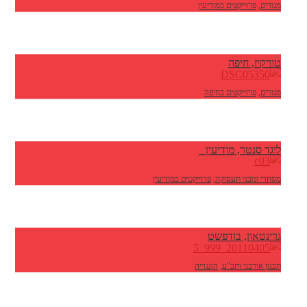
מגורים
,
פרוייקטים במודיעין
טורקיז, חיפה
מגורים
,
פרוייקטים בחיפה
ליגד סנטר, מודיעין
מסחרי ומבני תעסוקה
,
פרוייקטים במודיעין
גרינטאון, בודפשט
תכנון אורבני ותב"ע
,
הונגריה