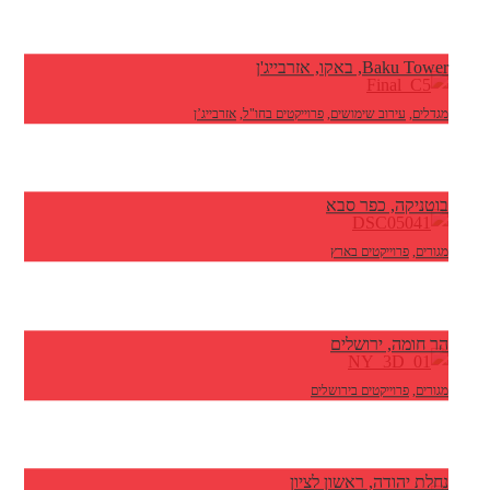
Baku Tower, באקו, אזרבייג'ן
מגדלים
,
עירוב שימושים
,
פרוייקטים בחו"ל
,
אזרבייג’ן
בוטניקה, כפר סבא
מגורים
,
פרוייקטים בארץ
הר חומה, ירושלים
מגורים
,
פרוייקטים בירושלים
נחלת יהודה, ראשון לציון