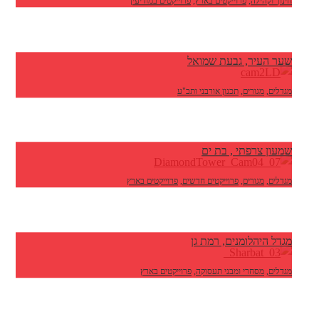
חינוך וקהילה
,
פרוייקטים בארץ
,
פרוייקטים במודיעין
שער העיר, גבעת שמואל
מגדלים
,
מגורים
,
תכנון אורבני ותב"ע
שמעון צרפתי , בת ים
מגדלים
,
מגורים
,
פרוייקטים חדשים
,
פרוייקטים בארץ
מגדל היהלומנים, רמת גן
מגדלים
,
מסחרי ומבני תעסוקה
,
פרוייקטים בארץ