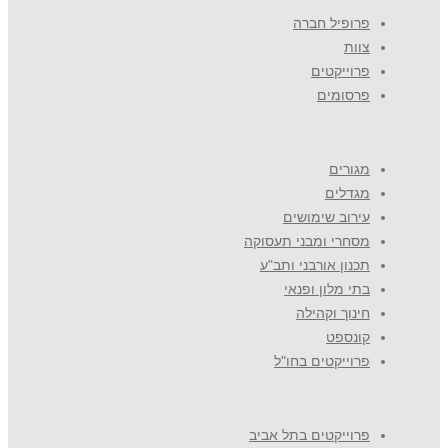
פרופיל חברה
צוות
פרוייקטים
פרסומים
מגורים
מגדלים
עירוב שימושים
מסחרי ומבני תעסוקה
תכנון אורבני ותב"ע
בתי מלון ופנאי
חינוך וקהילה
קונספט
פרוייקטים בחו"ל
פרוייקטים בתל אביב