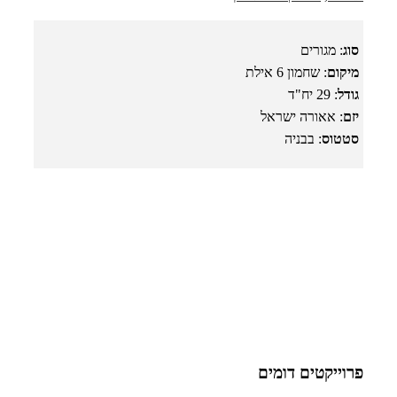
סוג
: מגורים
מיקום
: שחמון 6 אילת
גודל
: 29 יח"ד
יזם
: אאורה ישראל
סטטוס
: בבניה
פרוייקטים דומים