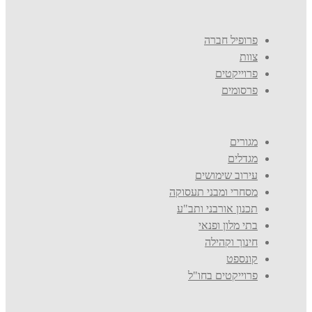
פרופיל חברה
צוות
פרוייקטים
פרסומים
מגורים
מגדלים
עירוב שימושים
מסחרי ומבני תעסוקה
תכנון אורבני ותב"ע
בתי מלון ופנאי
חינוך וקהילה
קונספט
פרוייקטים בחו"ל