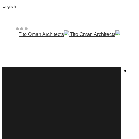
English