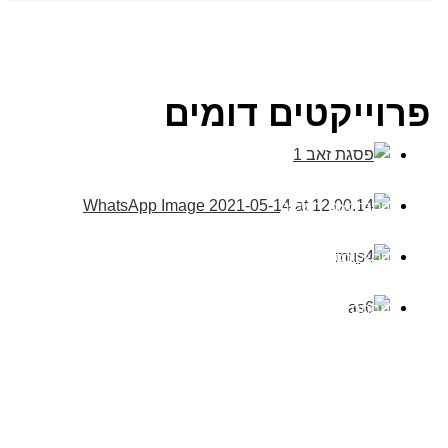
פרוייקטים דומים
פסגת זאב ירושלים
פרשקובסקי אשדוד
מתחם שילר פתח תקווה
אשדוד רוטשטיין 618