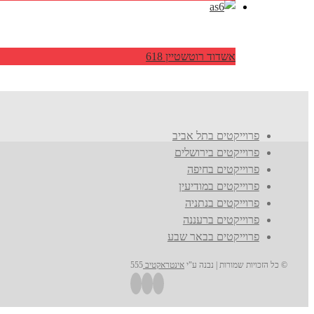
אשדוד רוטשטיין 618
פרוייקטים בתל אביב
פרוייקטים בירושלים
פרוייקטים בחיפה
פרוייקטים במודיעין
פרוייקטים בנתניה
פרוייקטים ברעננה
פרוייקטים בבאר שבע
© כל הזכויות שמורות | נבנה ע"י
אינטראקטיב
555