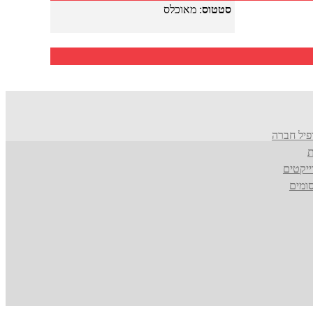
סטטוס
: מאוכלס
פיל חברה
ת
ייקטים
ומים