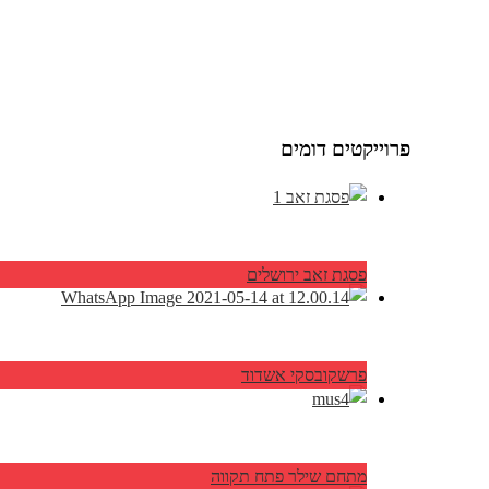
פרוייקטים דומים
פסגת זאב ירושלים
פרשקובסקי אשדוד
מתחם שילר פתח תקווה