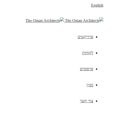
English
פרוייקטים
לקוחות
פרסומים
מגזין
צור קשר