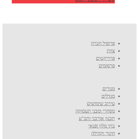
פרופיל חברה
צוות
פרוייקטים
פרסומים
מגורים
מגדלים
עירוב שימושים
מסחרי ומבני תעסוקה
תכנון אורבני ותב"ע
בתי מלון ופנאי
חינוך וקהילה