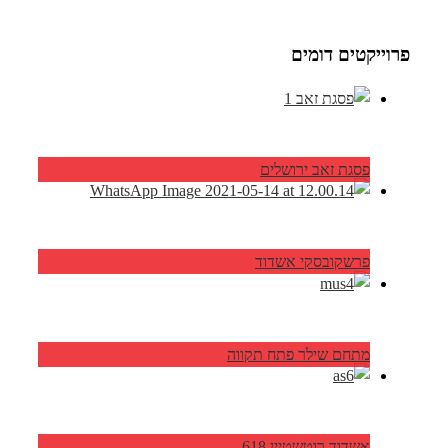
פרוייקטים דומים
פסגת זאב ירושלים
פרשקובסקי אשדוד
מתחם שילר פתח תקווה
אשדוד רוטשטיין 618