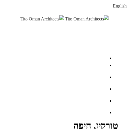
English
טורקיז, חיפה