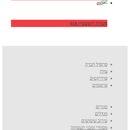
אשדוד רוטשטיין 618
פרופיל חברה
צוות
פרוייקטים
פרסומים
מגורים
מגדלים
עירוב שימושים
מסחרי ומבני תעסוקה