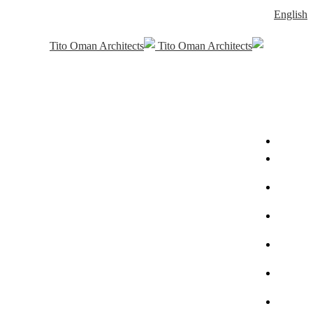
English