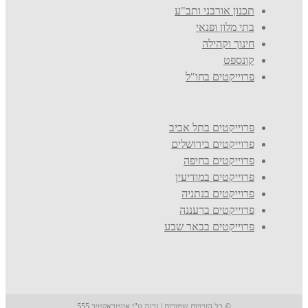
תכנון אורבני ותב"ע
בתי מלון ופנאי
חינוך וקהילה
קונספט
פרוייקטים בחו"ל
פרוייקטים בתל אביב
פרוייקטים בירושלים
פרוייקטים בחיפה
פרוייקטים במודיעין
פרוייקטים בנתניה
פרוייקטים ברעננה
פרוייקטים בבאר שבע
© כל הזכויות שמורות | נבנה ע"י
אינטראקטיב
555