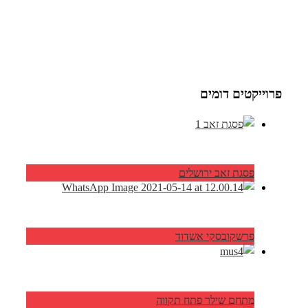
פרוייקטים דומים
פסגת זאב ירושלים
פרשקובסקי אשדוד
מתחם שילר פתח תקווה