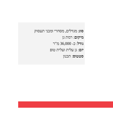
סוג
: מגדלים, מסחרי ומבני תעסוק
מיקום
: רמת גן
גודל
: כ- 36,000 מ"ר
יזם
: גן עלית ועלית טופ
סטטוס
: תכנון