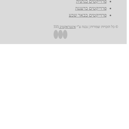
פרוייקטים בנתניה
פרוייקטים ברעננה
פרוייקטים בבאר שבע
© כל הזכויות שמורות | נבנה ע"י
אינטראקטיב
555