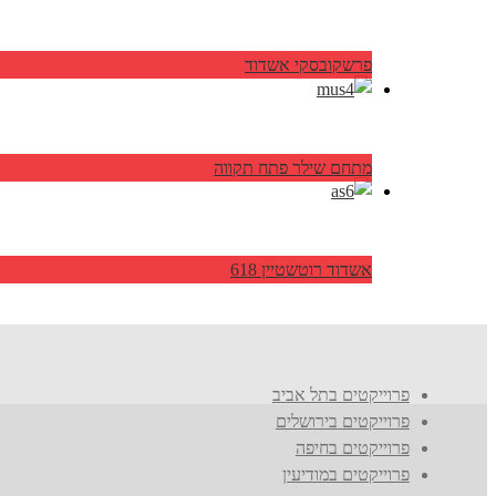
פרשקובסקי אשדוד
מתחם שילר פתח תקווה
אשדוד רוטשטיין 618
פרוייקטים בתל אביב
פרוייקטים בירושלים
פרוייקטים בחיפה
פרוייקטים במודיעין