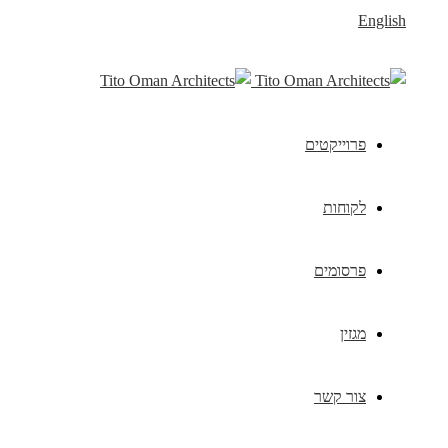
English
פרוייקטים
לקוחות
פרסומים
מגזין
צור קשר