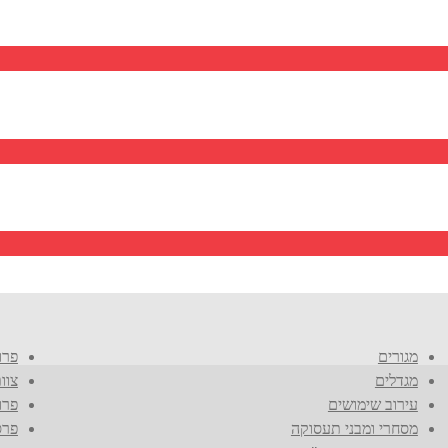
מגורים
פרו
מגדלים
צוו
עירוב שימושים
פרו
מסחרי ומבני תעסוקה
פרס