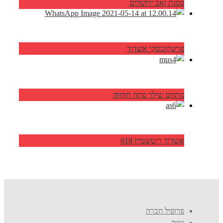
פסגת זאב ירושלים
פרשקובסקי אשדוד
מתחם שילר פתח תקווה
אשדוד רוטשטיין 618
פרופיל חברה
צוות