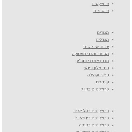
פרוייקטים
פרסומים
מגורים
מגדלים
עירוב שימושים
מסחרי ומבני תעסוקה
תכנון אורבני ותב"ע
בתי מלון ופנאי
חינוך וקהילה
קונספט
פרוייקטים בחו"ל
פרוייקטים בתל אביב
פרוייקטים בירושלים
פרוייקטים בחיפה