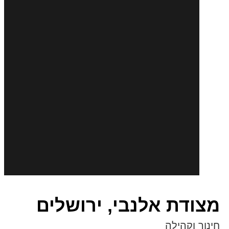
מצודת אלנבי, ירושלים
חינוך וקהילה