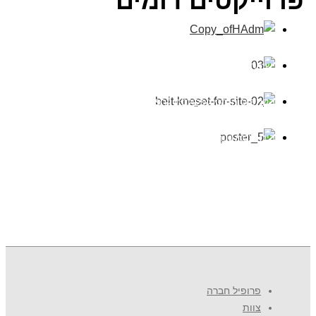
פרוייקטים דומים
ישיבת הסדר הראל, מודיעין
הקמפוס הזמני לפקולטה לרפואה, צפת
בית כנסת נווה שמואל, גבעת שמואל
מוזיאון מכבי העולמי, רמת גן
פרופיל חברה
צוות