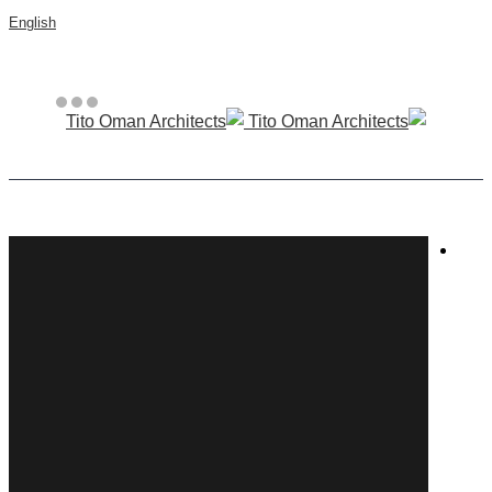
English