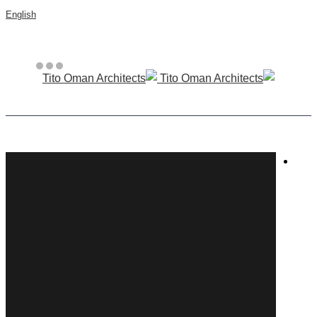
English