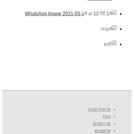
פסגת זאב ירושלים
פרשקובסקי אשדוד
מתחם שילר פתח תקווה
אשדוד רוטשטיין 618
פרופיל חברה
צוות
פרוייקטים
פרסומים