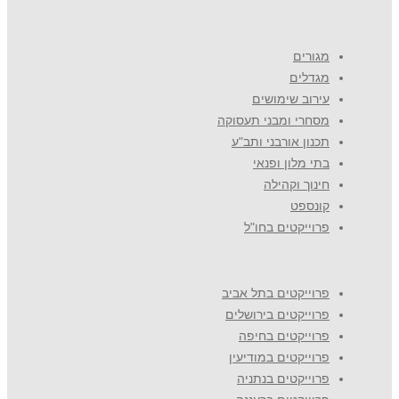
מגורים
מגדלים
עירוב שימושים
מסחרי ומבני תעסוקה
תכנון אורבני ותב"ע
בתי מלון ופנאי
חינוך וקהילה
קונספט
פרוייקטים בחו"ל
פרוייקטים בתל אביב
פרוייקטים בירושלים
פרוייקטים בחיפה
פרוייקטים במודיעין
פרוייקטים בנתניה