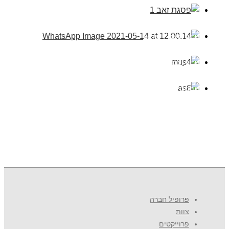
פסגת זאב ירושלים
פרשקובסקי אשדוד
מתחם שילר פתח תקווה
אשדוד רוטשטיין 618
פרופיל חברה
צוות
פרוייקטים