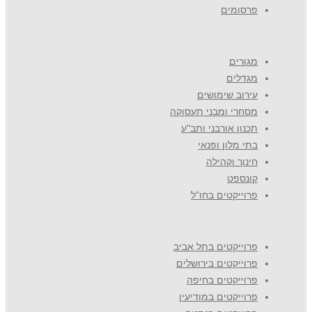
פרסומים
מגורים
מגדלים
עירוב שימושים
מסחרי ומבני תעסוקה
תכנון אורבני ותב"ע
בתי מלון ופנאי
חינוך וקהילה
קונספט
פרוייקטים בחו"ל
פרוייקטים בתל אביב
פרוייקטים בירושלים
פרוייקטים בחיפה
פרוייקטים במודיעין