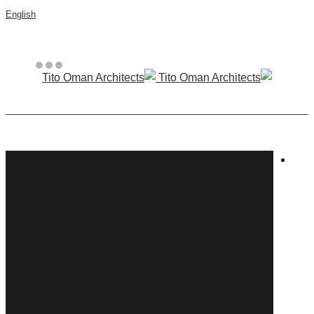
English