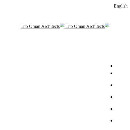
English