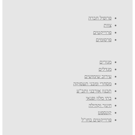
פרופיל חברה
צוות
פרוייקטים
פרסומים
מגורים
מגדלים
עירוב שימושים
מסחרי ומבני תעסוקה
תכנון אורבני ותב"ע
בתי מלון ופנאי
חינוך וקהילה
קונספט
פרוייקטים בחו"ל