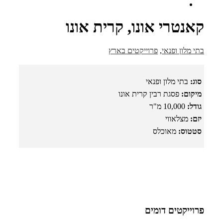
קאנטרי אונו, קרית אונו
בתי מלון ופנאי
,
פרוייקטים בארץ
סוג:
בתי מלון ופנאי
מיקום:
פסגת רבין קרית אונו
גודל:
10,000 מ"ר
יזם:
מצלאווי
סטטוס:
מאוכלס
פרוייקטים דומים