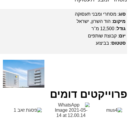
סוג
: מסחרי ומבני תעסוקה
מיקום
: הוד השרון, ישראל
גודל
: 12,500 מ"ר
יזם
: קבוצת שותפים
סטטוס
: בביצוע
פרוייקטים דומים
מתחם שילר
פסגת זאב
פתח תקווה
ירושלים
פרשקובסקי
אשדוד