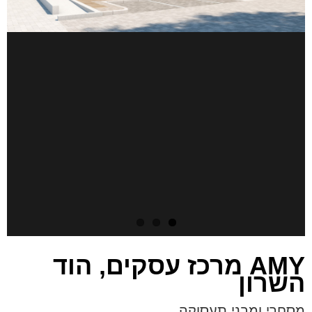
AMY מרכז עסקים, הוד
השרון
מסחרי ומבני תעסוקה