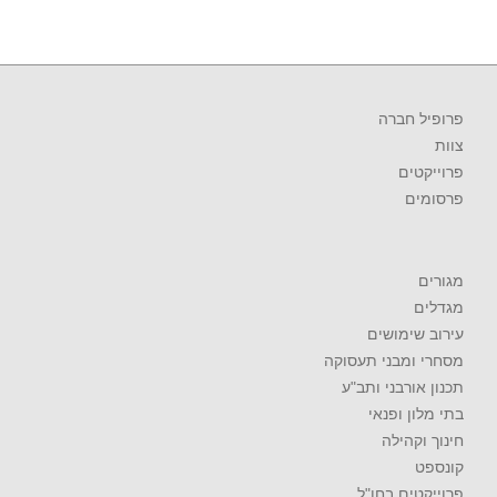
פרופיל חברה
צוות
פרוייקטים
פרסומים
מגורים
מגדלים
עירוב שימושים
מסחרי ומבני תעסוקה
תכנון אורבני ותב"ע
בתי מלון ופנאי
חינוך וקהילה
קונספט
פרוייקטים בחו"ל