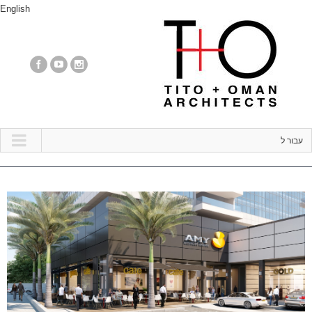
English
עבור ל