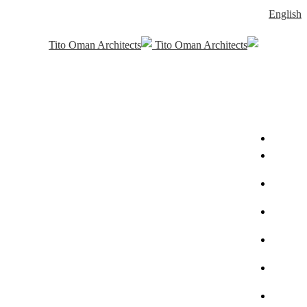
English