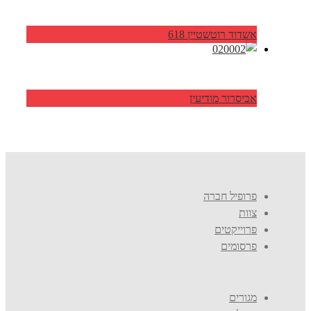
אשדוד רוטשטיין 618
אביסרור מודיעין
פרופיל חברה
צוות
פרוייקטים
פרסומים
מגורים