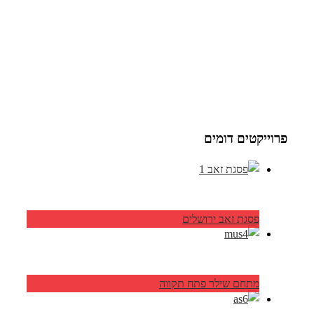
פרוייקטים דומים
פסגת זאב ירושלים
מתחם שילר פתח תקווה