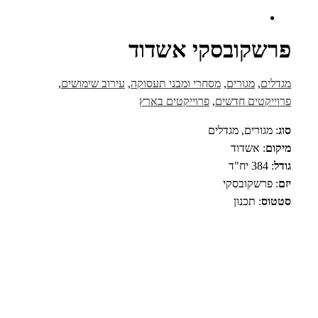
פרשקובסקי אשדוד
מגדלים
,
מגורים
,
מסחרי ומבני תעסוקה
,
עירוב שימושים
,
פרוייקטים חדשים
,
פרוייקטים בארץ
סוג
: מגורים, מגדלים
מיקום
: אשדוד
גודל
: 384 יח"ד
יזם
: פרשקובסקי
סטטוס
: תכנון