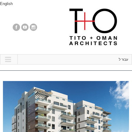
English
עבור ל