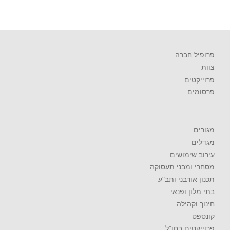
פרופיל חברה
צוות
פרוייקטים
פרסומים
מגורים
מגדלים
עירוב שימושים
מסחרי ומבני תעסוקה
תכנון אורבני ותב"ע
בתי מלון ופנאי
חינוך וקהילה
קונספט
פרוייקטים בחו"ל