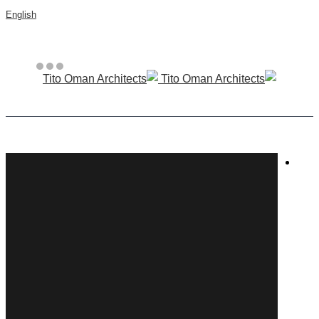
English