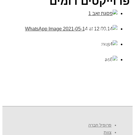
פרוייקטים דומים
פסגת זאב ירושלים
פרשקובסקי אשדוד
מתחם שילר פתח תקווה
אשדוד רוטשטיין 618
פרופיל חברה
צוות