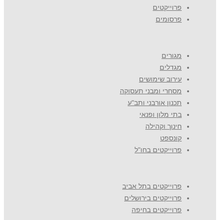
פרוייקטים
פרסומים
מגורים
מגדלים
עירוב שימושים
מסחרי ומבני תעסוקה
תכנון אורבני ותב"ע
בתי מלון ופנאי
חינוך וקהילה
קונספט
פרוייקטים בחו"ל
פרוייקטים בתל אביב
פרוייקטים בירושלים
פרוייקטים בחיפה