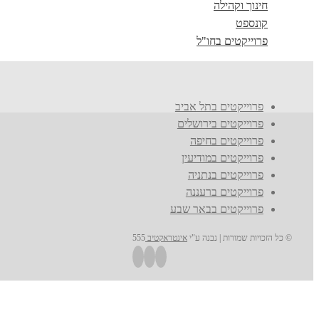
חינוך וקהילה
קונספט
פרוייקטים בחו"ל
פרוייקטים בתל אביב
פרוייקטים בירושלים
פרוייקטים בחיפה
פרוייקטים במודיעין
פרוייקטים בנתניה
פרוייקטים ברעננה
פרוייקטים בבאר שבע
© כל הזכויות שמורות | נבנה ע"י
אינטראקטיב
555