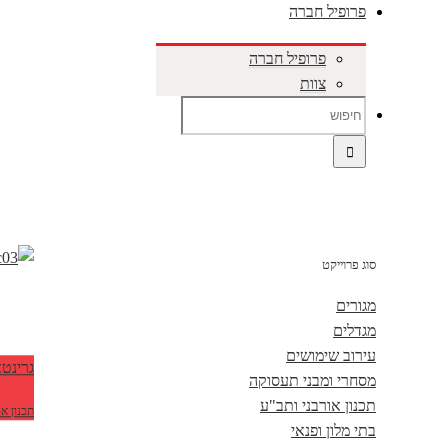
פרופיל חברה
פרופיל חברה
צוות
סוג פרוייקט
מגורים
מגדלים
עירוב שימושים
גרינטא
מסחרי ומבני תעסוקה
תכנון אורבני ותב"ע
תכנון או
בתי מלון ופנאי