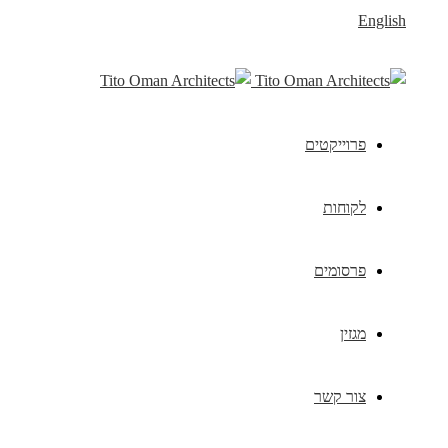
English
פרוייקטים
לקוחות
פרסומים
מגזין
צור קשר