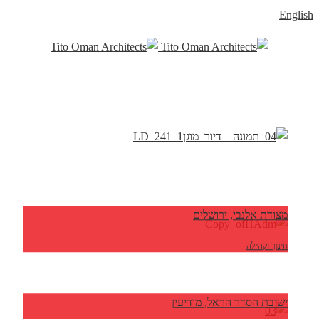
English
מצודת אלנבי, ירושלים
חינוך וקהילה
ישיבת הסדר הראל, מודיעין