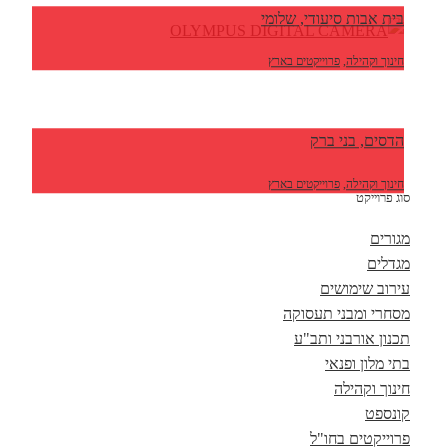
בית אבות סיעודי, שלומי
חינוך וקהילה
,
פרוייקטים בארץ
הדסים, בני ברק
חינוך וקהילה
,
פרוייקטים בארץ
סוג פרוייקט
מגורים
מגדלים
עירוב שימושים
מסחרי ומבני תעסוקה
תכנון אורבני ותב"ע
בתי מלון ופנאי
חינוך וקהילה
קונספט
פרוייקטים בחו"ל