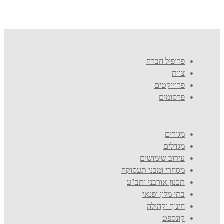
פרופיל חברה
צוות
פרוייקטים
פרסומים
מגורים
מגדלים
עירוב שימושים
מסחרי ומבני תעסוקה
תכנון אורבני ותב"ע
בתי מלון ופנאי
חינוך וקהילה
קונספט