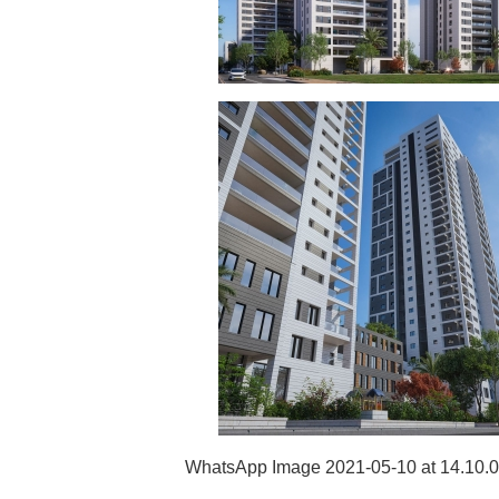
קובסקי אשדוד
לים
מגורים
מסחרי ומבני תעסוקה
עירוב שימושים
ייקטים חדשים
פרוייקטים בארץ