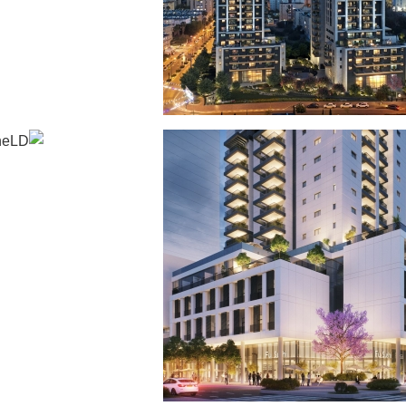
פינ
רצוג נתניה
מגד
גדלים
מגורים
פרוייקטים חדשים
פרוייקטים בארץ
פרו
רוייקטים בנתניה
פרו