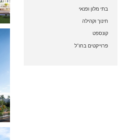
בתי מלון ופנאי
חינוך וקהילה
קונספט
פ
פרוייקטים בחו"ל
מ
פ