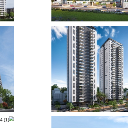
סגת זאב ירושלים
פרש
גדלים
מגורים
מסחרי ומבני תעסוקה
עירוב שימושים
מגד
רוייקטים חדשים
פרוייקטים בארץ
פרוייקטים בירושלים
פרו