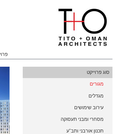
פרוי
סוג פרוייקט
מגורים
מגדלים
עירוב שימושים
מסחרי ומבני תעסוקה
תכנון אורבני ותב"ע