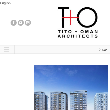
English
עבור ל