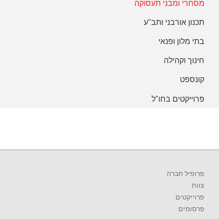
מסחרי ומבני תעסוקה
תכנון אורבני ותב"ע
בתי מלון ופנאי
חינוך וקהילה
קונספט
פרוייקטים בחו"ל
פרופיל חברה
צוות
פרוייקטים
פרסומים