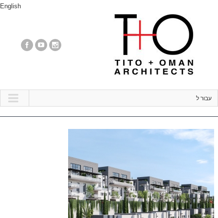
English
עבור ל