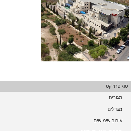
ליגד סנטר, מודיעין
סוג פרוייקט
מסחרי ומבני תעסוקה
פרוייקטים במודיעין
מגורים
מגדלים
עירוב שימושים