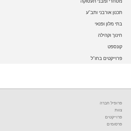
מסחרי ומבני תעסוקה
תכנון אורבני ותב"ע
בתי מלון ופנאי
חינוך וקהילה
קונספט
פרוייקטים בחו"ל
פרופיל חברה
צוות
פרוייקטים
פרסומים