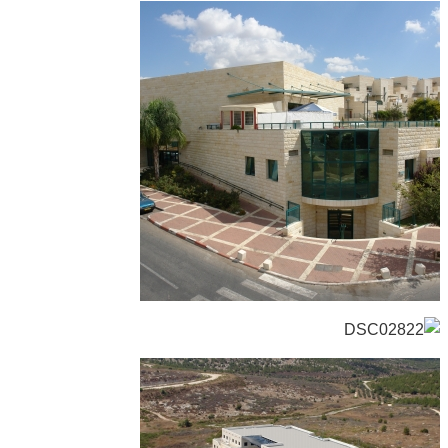
ישיבת הסדר הראל, מודיעין
חינוך וקהילה
פרוייקטים בארץ
פרוייקטים במודיעין
אשכולות ירוקים, מודיעין
מגורים
פרוייקטים במודיעין
סלומון סנטר, מודיעין
מסחרי ומבני תעסוקה
פרוייקטים במודיעין