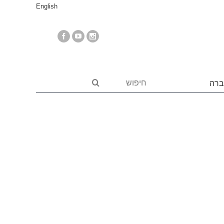
English
ברה