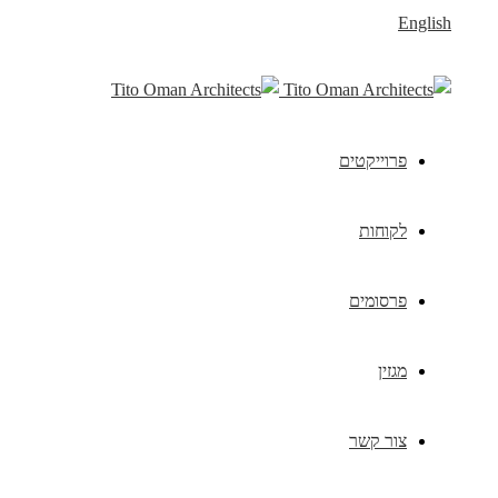
English
פרוייקטים
לקוחות
פרסומים
מגזין
צור קשר