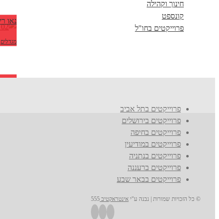
חינוך וקהילה
קונספט
נאו רי
פרוייקטים בחו"ל
מגדלים
,
Safarnka, 
מגורים
,
פרוייקטים בתל אביב
פרוייקטים בירושלים
פרוייקטים בחיפה
פרוייקטים במודיעין
פרוייקטים בנתניה
פרוייקטים ברעננה
פרוייקטים בבאר שבע
© כל הזכויות שמורות | נבנה ע"י
אינטראקטיב
555