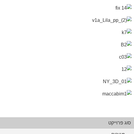
שער העיר, גבעת שמואל
מגדלים
מגורים
תכנון אורבני ותב"ע
פינוי בינוי נווה שרת, תל אביב
תכנון אורבני ותב"ע
פרוייקטים בארץ
פרוייקטים בתל אביב
חצי חינם, נתניה
מגדלים
מגורים
תכנון אורבני ותב"ע
פרוייקטים בנתניה
קרית מלאכי
מגורים
תכנון אורבני ותב"ע
פרוייקטים בארץ
"תכנית המשולש", גבעת שמואל
תכנון אורבני ותב"ע
גרינטאון, בודפשט
תכנון אורבני ותב"ע
הונגריה
CBD, מע"ר חדש בצ'בוקסרי, רוסיה
תכנון אורבני ותב"ע
נחלת יהודה, ראשון לציון
תכנון אורבני ותב"ע
מכבים, שלב ג' ישראל
תכנון אורבני ותב"ע
סוג פרוייקט