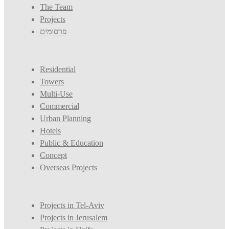
The Team
Projects
פרסומים
Residential
Towers
Multi-Use
Commercial
Urban Planning
Hotels
Public & Education
Concept
Overseas Projects
Projects in Tel-Aviv
Projects in Jerusalem