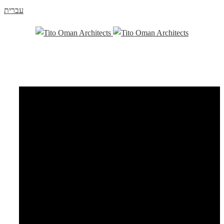
עברית