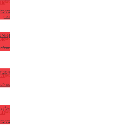
בתי מלון
בארץ
UNIQ – גני תקו
מגדלים
,
הסבור
מגדלים
,
מלון ג
בתי מלון