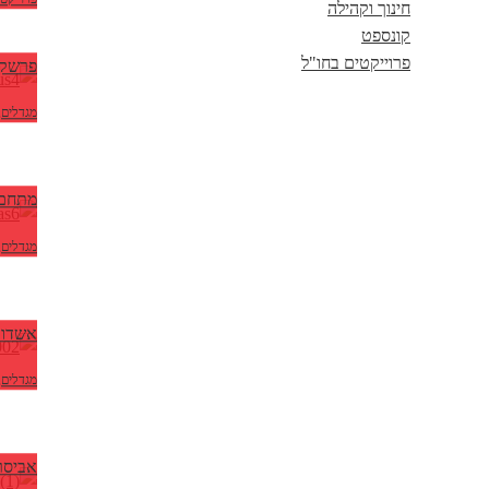
חינוך וקהילה
קונספט
פרוייקטים בחו"ל
פרשקו
מגדלים
,
מתחם 
מגדלים
,
אשדוד 
מגדלים
,
אביסרו