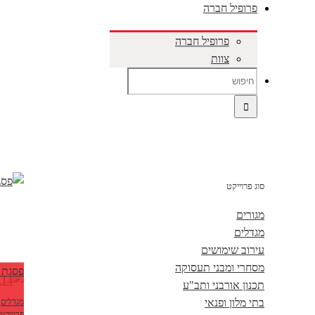
פרופיל חברה
פרופיל חברה
צוות
סוג פרוייקט
מגורים
מגדלים
עירוב שימושים
מסחרי ומבני תעסוקה
פסגת 
תכנון אורבני ותב"ע
מגדלים
,
בתי מלון ופנאי
פרוייקט