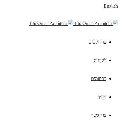
English
פרוייקטים
לקוחות
פרסומים
מגזין
צור קשר