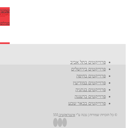
שמעון 
מגדלים
,
טרמינל VIP לטיסות פרטיו
בתי מלון
פרוייקטים בתל אביב
פרוייקטים בירושלים
פרוייקטים בחיפה
פרוייקטים במודיעין
פרוייקטים בנתניה
פרוייקטים ברעננה
פרוייקטים בבאר שבע
© כל הזכויות שמורות | נבנה ע"י
אינטראקטיב
555