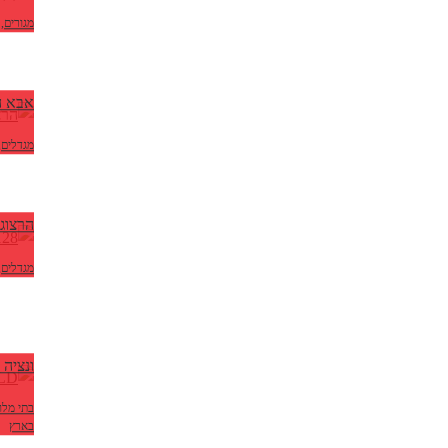
מגורים
,
אבא ה
מגדלים
,
הרצוג 
מגדלים
,
ונציה 
בתי מלון
בארץ