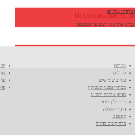
צרפתי , בת ים
מגורים
,
פרוייקטים חדשים
,
פרוייקטים בארץ
ת בנתב"ג
 ופנאי
,
פרוייקטים חדשים
,
פרויקטי קונספט
,
פרוייקטים בארץ
מגורים
פרו
מגדלים
צוו
עירוב שימושים
פרו
מסחרי ומבני תעסוקה
פרס
תכנון אורבני ותב"ע
בתי מלון ופנאי
חינוך וקהילה
קונספט
פרוייקטים בחו"ל